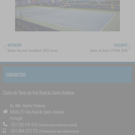
ANTERIOR
SEGUINTE
Master Nacional Smashtour 2025 Jamor
Jantar de Natal CTVRSA 2025
CONTACTOS
Clube de Ténis de Vila Real de Santo António
Av. Min. Duarte Pacheco
8900-211 Vila Real de Santo António
Portugal
+351 281 541 014
(Chamada para a rede fixa nacional)
+351 964 223 725
(Chamada para rede móvel nacional)