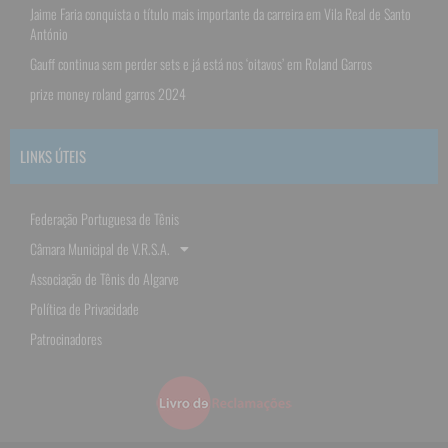
Jaime Faria conquista o título mais importante da carreira em Vila Real de Santo
António
Gauff continua sem perder sets e já está nos ‘oitavos’ em Roland Garros
prize money roland garros 2024
LINKS ÚTEIS
Federação Portuguesa de Tênis
Câmara Municipal de V.R.S.A.
Associação de Tênis do Algarve
Política de Privacidade
Patrocinadores