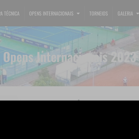
A TÉCNICA
OPENS INTERNACIONAIS
TORNEIOS
GALERIA
Opens Internacionais 2023