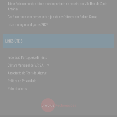
Jaime Faria conquista o título mais importante da carreira em Vila Real de Santo
António
Gauff continua sem perder sets e já está nos ‘oitavos’ em Roland Garros
prize money roland garros 2024
LINKS ÚTEIS
Federação Portuguesa de Tênis
Câmara Municipal de V.R.S.A.
Associação de Tênis do Algarve
Política de Privacidade
Patrocinadores