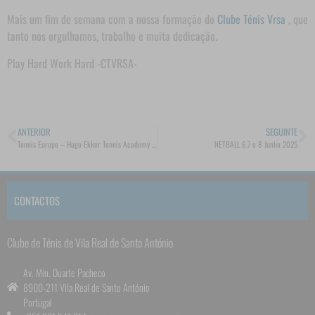
Mais um fim de semana com a nossa formação do
Clube Ténis Vrsa
, que
tanto nos orgulhamos, trabalho e muita dedicação.
Play Hard Work Hard -CTVRSA-
ANTERIOR
SEGUINTE
Tennis Europe – Hugo Ekker Tennis Academy Cup 2025 – Netherlands
NETBALL 6,7 e 8 Junho 2025
CONTACTOS
Clube de Ténis de Vila Real de Santo António
Av. Min. Duarte Pacheco
8900-211 Vila Real de Santo António
Portugal